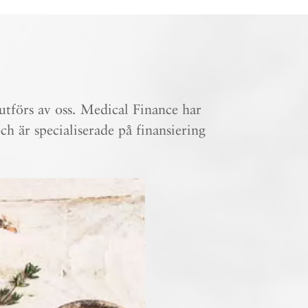
tförs av oss. Medical Finance har
h är specialiserade på finansiering