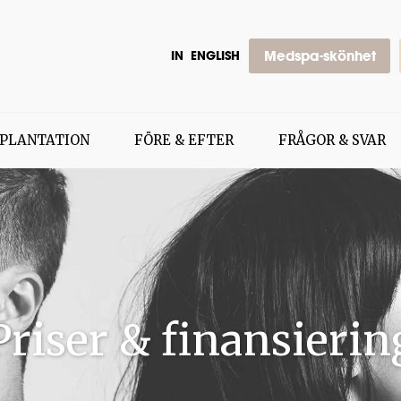
Medspa-skönhet
IN
ENGLISH
PLANTATION
FÖRE & EFTER
FRÅGOR & SVAR
Priser & finansierin