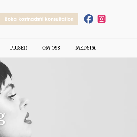
Boka kostnadsfri konsultation
PRISER
OM OSS
MEDSPA
g