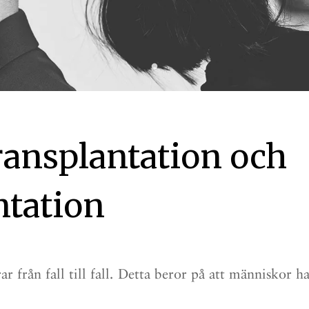
transplantation och
ntation
r från fall till fall. Detta beror på att människor h