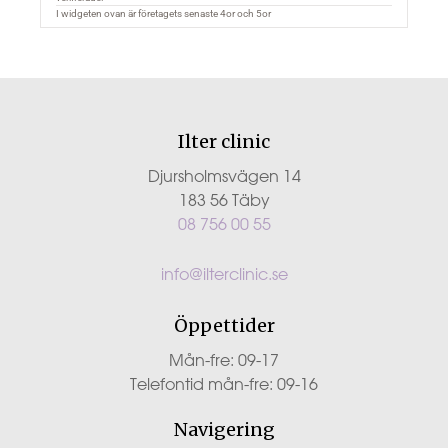
Ilter clinic
Djursholmsvägen 14
183 56 Täby
08 756 00 55
info@ilterclinic.se
Öppettider
Mån-fre: 09-17
Telefontid mån-fre: 09-16
Navigering