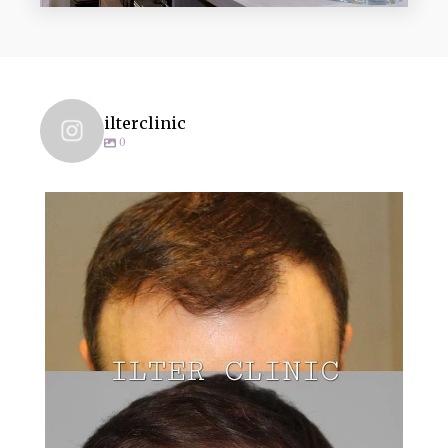
ilterclinic
0
ilterclinic
Nov 6