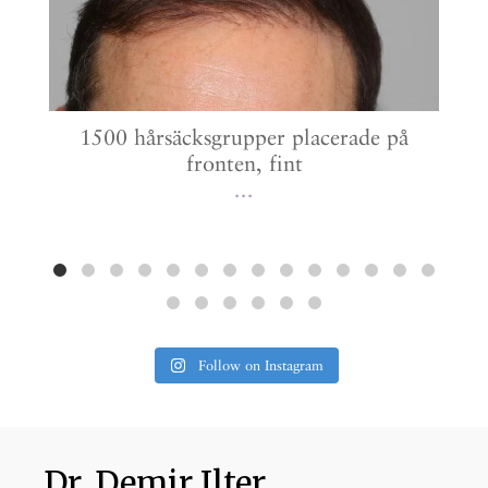
1500 hårsäcksgrupper placerade på
fronten, fint
...
Follow on Instagram
Dr. Demir Ilter