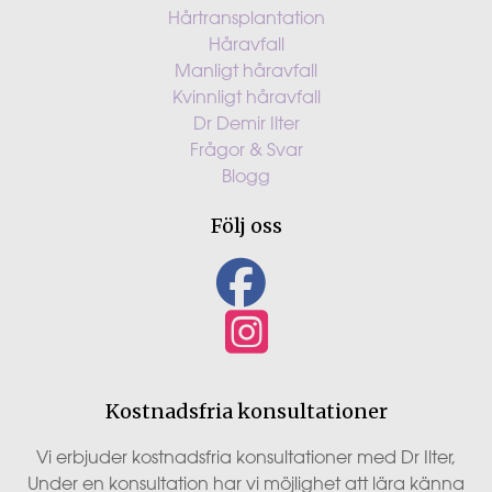
Hårtransplantation
Håravfall
Manligt håravfall
Kvinnligt håravfall
Dr Demir Ilter
Frågor & Svar
Blogg
Följ oss
Kostnadsfria konsultationer
Vi erbjuder kostnadsfria konsultationer med Dr Ilter,
Under en konsultation har vi möjlighet att lära känna