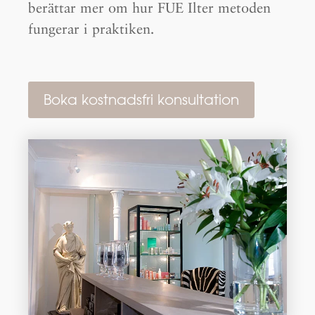
berättar mer om hur FUE Ilter metoden
fungerar i praktiken.
Boka kostnadsfri konsultation