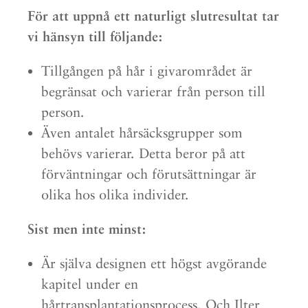
För att uppnå ett naturligt slutresultat tar
vi hänsyn till följande:
Tillgången på hår i givarområdet är
begränsat och varierar från person till
person.
Även antalet hårsäcksgrupper som
behövs varierar. Detta beror på att
förväntningar och förutsättningar är
olika hos olika individer.
Sist men inte minst:
Är själva designen ett högst avgörande
kapitel under en
hårtransplantationsprocess. Och Ilter