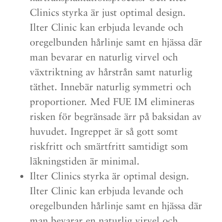
Clinics styrka är just optimal design.
Ilter Clinic kan erbjuda levande och
oregelbunden hårlinje samt en hjässa där
man bevarar en naturlig virvel och
växtriktning av hårstrån samt naturlig
täthet. Innebär naturlig symmetri och
proportioner. Med FUE IM elimineras
risken för begränsade ärr på baksidan av
huvudet. Ingreppet är så gott somt
riskfritt och smärtfritt samtidigt som
läkningstiden är minimal.
Ilter Clinics styrka är optimal design.
Ilter Clinic kan erbjuda levande och
oregelbunden hårlinje samt en hjässa där
man bevarar en naturlig virvel och