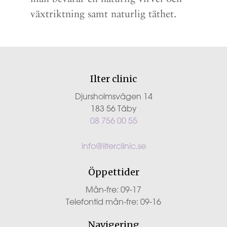
växtriktning samt naturlig täthet.
Ilter clinic
Djursholmsvägen 14
183 56 Täby
08 756 00 55
info@ilterclinic.se
Öppettider
Mån-fre: 09-17
Telefontid mån-fre: 09-16
Navigering