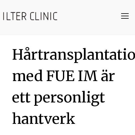
Hårtransplantati
med FUE IM är
ett personligt
hantverk