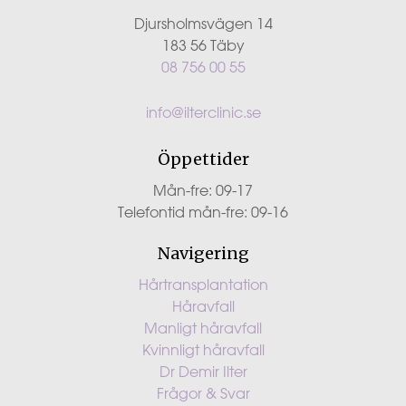
Djursholmsvägen 14
183 56 Täby
08 756 00 55
info@ilterclinic.se
Öppettider
Mån-fre: 09-17
Telefontid mån-fre: 09-16
Navigering
Hårtransplantation
Håravfall
Manligt håravfall
Kvinnligt håravfall
Dr Demir Ilter
Frågor & Svar