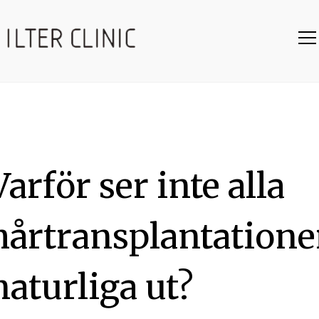
Varför ser inte alla
hårtransplantatione
naturliga ut?