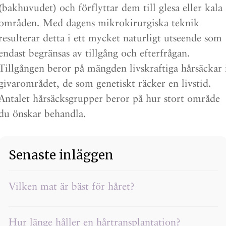
(bakhuvudet) och förflyttar dem till glesa eller kala
områden. Med dagens mikrokirurgiska teknik
resulterar detta i ett mycket naturligt utseende som
endast begränsas av tillgång och efterfrågan.
Tillgången beror på mängden livskraftiga hårsäckar 
givarområdet, de som genetiskt räcker en livstid.
Antalet hårsäcksgrupper beror på hur stort område
du önskar behandla.
Senaste inläggen
Vilken mat är bäst för håret?
Hur länge håller en hårtransplantation?