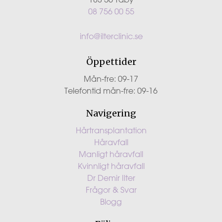
08 756 00 55
info@ilterclinic.se
Öppettider
Mån-fre: 09-17
Telefontid mån-fre: 09-16
Navigering
Hårtransplantation
Håravfall
Manligt håravfall
Kvinnligt håravfall
Dr Demir Ilter
Frågor & Svar
Blogg