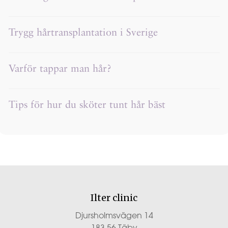
Trygg hårtransplantation i Sverige
Varför tappar man hår?
Tips för hur du sköter tunt hår bäst
Ilter clinic
Djursholmsvägen 14
183 56 Täby