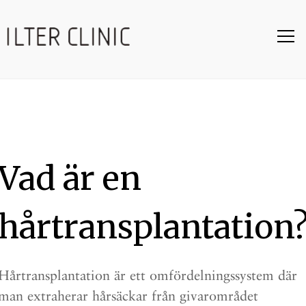
Vad är en
hårtransplantation
Hårtransplantation är ett omfördelningssystem där
man extraherar hårsäckar från givarområdet