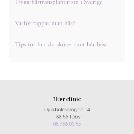
Trygg hårtransplantation i Sverige
Varför tappar man hår?
Tips för hur du sköter tunt hår bäst
Ilter clinic
Djursholmsvägen 14
183 56 Täby
08 756 00 55