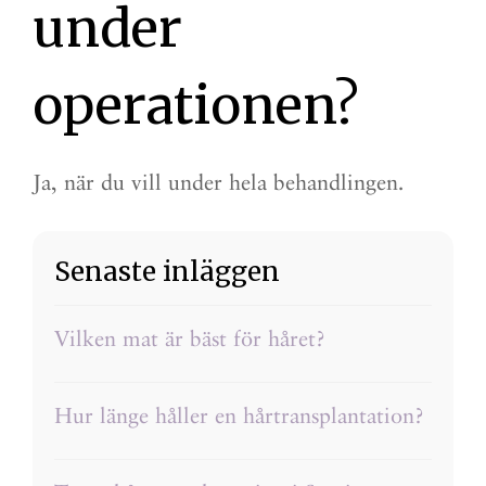
under
operationen?
Ja, när du vill under hela behandlingen.
Senaste inläggen
Vilken mat är bäst för håret?
Hur länge håller en hårtransplantation?