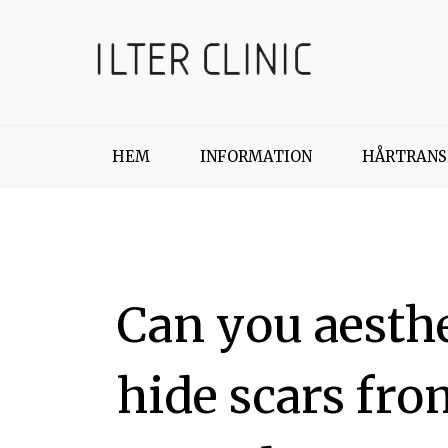
HEM
INFORMATION
HÅRTRANS
Can you aesthe
hide scars fro