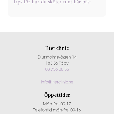
Tips för hur du sköter tunt hår bäst
Ilter clinic
Djursholmsvägen 14
183 56 Täby
08 756 00 55
info@ilterclinic.se
Öppettider
Mån-fre: 09-17
Telefontid mån-fre: 09-16